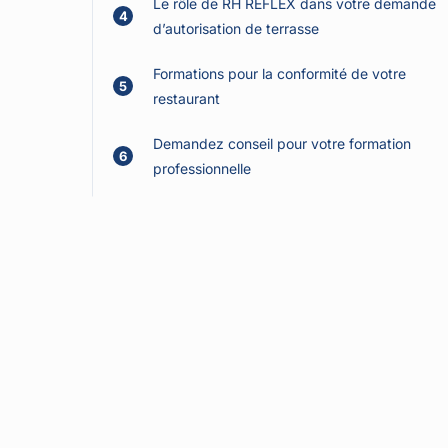
Le rôle de RH REFLEX dans votre demande
4
d’autorisation de terrasse
Formations pour la conformité de votre
5
restaurant
Demandez conseil pour votre formation
6
professionnelle