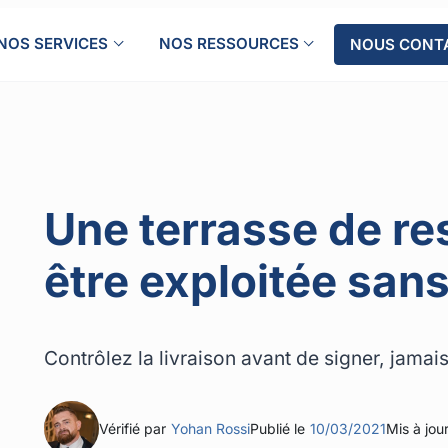
NOS SERVICES
NOS RESSOURCES
NOUS CONT
Une terrasse de re
être exploitée sans
Contrôlez la livraison avant de signer, jamai
Vérifié par
Yohan Rossi
Publié le
10/03/2021
Mis à jour