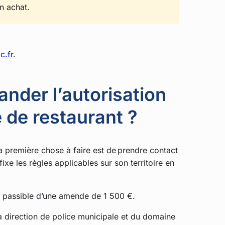
un achat.
c.fr
.
der l’autorisation
e de restaurant ?
 la première chose à faire est de prendre contact
ixe les règles applicables sur son territoire en
est passible d’une amende de 1 500 €.
a direction de police municipale et du domaine