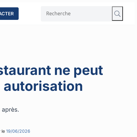
ACTER
staurant ne peut
 autorisation
s après.
 le
19/06/2026