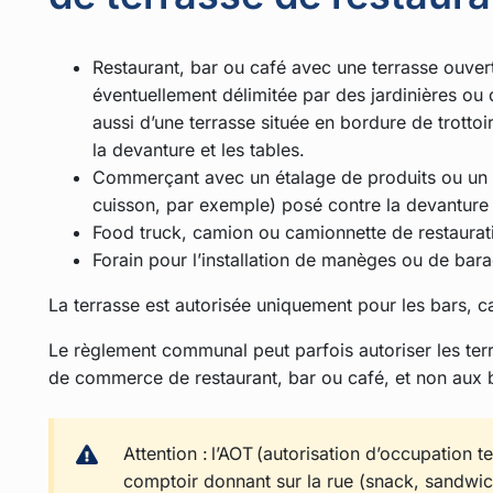
Restaurant, bar ou café avec une terrasse ouve
éventuellement délimitée par des jardinières ou 
aussi d’une terrasse située en bordure de trottoir
la devanture et les tables.
Commerçant avec un étalage de produits ou un 
cuisson, par exemple) posé contre la devanture 
Food truck, camion ou camionnette de restaurat
Forain pour l’installation de manèges ou de bara
La terrasse est autorisée uniquement pour les bars, ca
Le règlement communal peut parfois autoriser les ter
de commerce de restaurant, bar ou café, et non aux b
Attention : l’AOT (autorisation d’occupation 
comptoir donnant sur la rue (snack, sandwiche