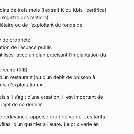
s de trois mois (l’extrait K ou Kbis , certificat
 registre des métiers)
étaire ou de l’exploitant du fonds de
e de propriété
ation de l’espace public
utilisés, avec un plan précisant l’implantation du
ancaire (RIB)
’un restaurant (ou d’un débit de boisson à
is d’exploitation »).
s s’il s’agit d’une création, il est important de
 rejet de ce dernier.
redevance, appelée droit de voirie. Les tarifs
les, d’un quartier à l’autre. Le prix varie en