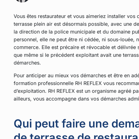
Vous êtes restaurateur et vous aimeriez installer vos 
terrasse plein air est désormais possible, avec une 
la direction de la police municipale et du domaine pub
personnel, elle ne peut être ni cédée, ni sous-louée, 
commerce. Elle est précaire et révocable et délivrée s
que même si le précédent exploitant avait une terrasse
démarches.
Pour anticiper au mieux vos démarches et être en adéq
formation professionnelle RH REFLEX vous recommand
d’exploitation. RH REFLEX est un organisme agréé par a
ailleurs, vous accompagne dans vos démarches admini
Qui peut faire une dem
de terrasse de restaura