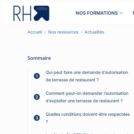
Aller
au
NOS FORMATIONS
contenu
Accueil
Nos ressources
Actualités
Sommaire
Qui peut faire une demande d’autorisation
1
de terrasse de restaurant ?
Comment peut-on demander l’autorisation
2
d’exploiter une terrasse de restaurant ?
Quelles conditions doivent-être respectées
3
?