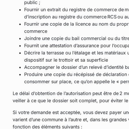
public ;
Fournir un extrait du registre de commerce de moin
d’inscription au registre du commerce RCS ou au
Fournir une copie de la licence au nom du propri
commerce
Joindre une copie du bail commercial ou du titr
Fournit une attestation d’assurance pour l’occup
Décrire la terrasse ou l’étalage et les matériaux 
dispositif sur le trottoir et sa superficie
Accompagner le dossier d’un relevé d’identité b
Produire une copie du récépissé de déclaration d
consommer sur place, ce qu’on appelle le « perm
Le délai d’obtention de l’autorisation peut être de 2 moi
veiller à ce que le dossier soit complet, pour éviter le
Si votre demande est acceptée, vous devez payer une 
varient d’une commune à l’autre et, dans les grandes vil
fonction des éléments suivants :