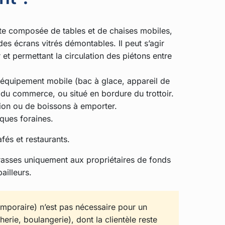
rte composée de tables et de chaises mobiles,
des écrans vitrés démontables. Il peut s’agir
 et permettant la circulation des piétons entre
équipement mobile (bac à glace, appareil de
du commerce, ou situé en bordure du trottoir.
ion ou de boissons à emporter.
ques foraines.
fés et restaurants.
rasses uniquement aux propriétaires de fonds
ailleurs.
temporaire) n’est pas nécessaire pour un
rie, boulangerie), dont la clientèle reste