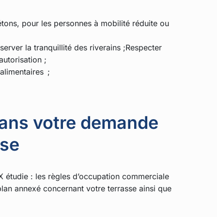
étons, pour les personnes à mobilité réduite ou
erver la tranquillité des riverains ;Respecter
autorisation ;
alimentaires ;
dans votre demande
sse
X étudie : les règles d’occupation commerciale
 plan annexé concernant votre terrasse ainsi que