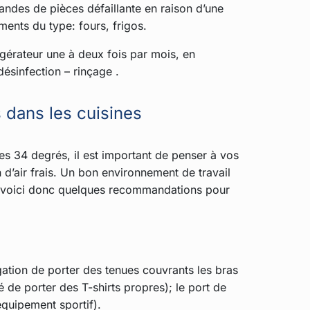
des de pièces défaillante en raison d’une
ents du type: fours, frigos.
rigérateur une à deux fois par mois, en
désinfection – rinçage .
 dans les cuisines
es 34 degrés, il est important de penser à vos
 d’air frais. Un bon environnement de travail
pes voici donc quelques recommandations pour
gation de porter des tenues couvrants les bras
sé de porter des T-shirts propres); le port de
équipement sportif).