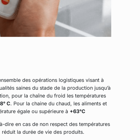
ensemble des opérations logistiques visant à
qualités saines du stade de la production jusqu’à
ion, pour la chaîne du froid les températures
 8° C
. Pour la chaine du chaud, les aliments et
érature égale ou supérieure à
+63°C
-à-dire en cas de non respect des températures
 réduit la durée de vie des produits.