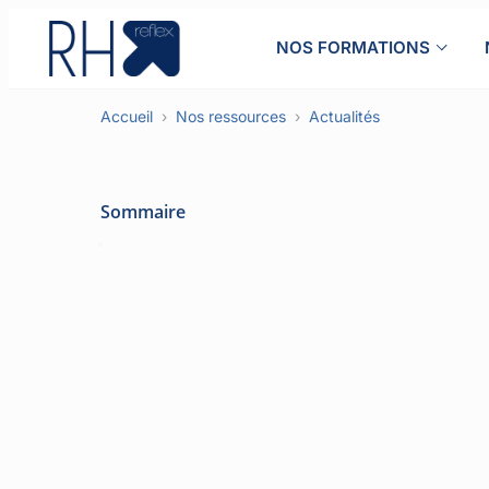
Aller
au
NOS FORMATIONS
contenu
Accueil
Nos ressources
Actualités
Sommaire