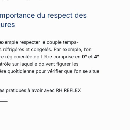
importance du respect des
tures
r exemple respecter le couple temps-
 réfrigérés et congelés. Par exemple, l’on
ure règlementée doit être comprise en
0° et 4°
ôle sur laquelle doivent figurer les
re quoitidienne pour vérifier que l’on se situe
nes pratiques à avoir avec RH REFLEX