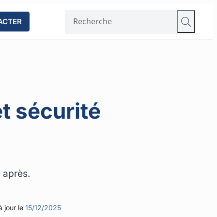
ACTER
t sécurité
s après.
 jour le
15/12/2025