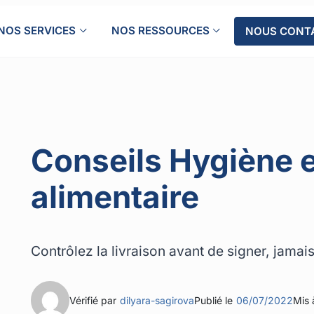
NOS SERVICES
NOS RESSOURCES
NOUS CONT
Conseils Hygiène e
alimentaire
Contrôlez la livraison avant de signer, jamai
Vérifié par
dilyara-sagirova
Publié le
06/07/2022
Mis à