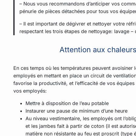
– Nous vous recommandons d’anticiper vos comman
pénurie de pièces détachées pour tous vos équipem
– Il est important de dégivrer et nettoyer votre réf
respectant les trois étapes de nettoyage: lavage – 
Attention aux chaleurs
En ces temps où les températures peuvent avoisiner l
employés en mettant en place un circuit de ventilation
favorise la productivité, et l’efficacité de vos équi
vos employés:
Mettre à disposition de l’eau potable
Instaurer une pause de minimum d’une heure
Au niveau vestimentaire, les employés ont l’obli
et les jambes fait à partir de coton (il est autori
matière non résistante au feu est proscrit (type 