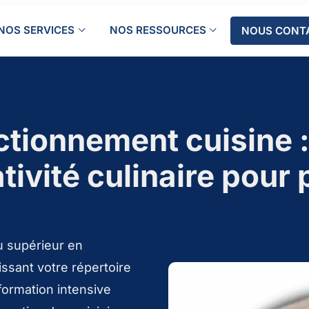
NOS SERVICES
NOS RESSOURCES
NOUS CONT
ctionnement cuisine 
tivité culinaire pour
au supérieur en
ssant votre répertoire
formation intensive