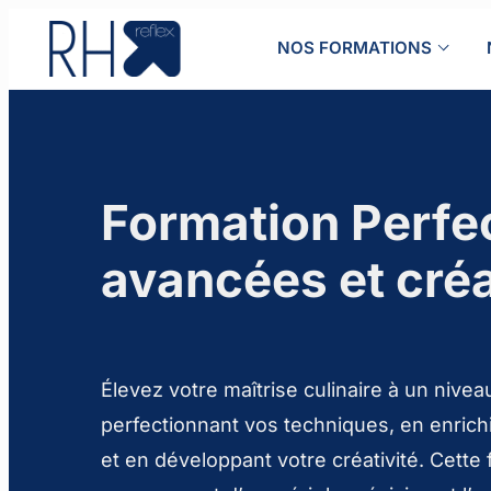
Aller
au
NOS FORMATIONS
contenu
Formation Perfe
avancées et créa
Élevez votre maîtrise culinaire à un nive
perfectionnant vos techniques, en enrichi
et en développant votre créativité. Cette 