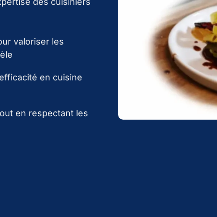
xpertise des cuisiniers
ur valoriser les
tèle
efficacité en cuisine
tout en respectant les