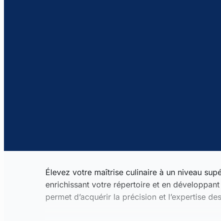
Élevez votre maîtrise culinaire à un niveau sup
enrichissant votre répertoire et en développant 
permet d’acquérir la précision et l’expertise de