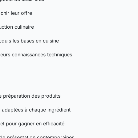
chir leur offre
ction culinaire
quis les bases en cuisine
 leurs connaissances techniques
e préparation des produits
 adaptées à chaque ingrédient
nel pour gagner en efficacité
 de présentation contemporaines