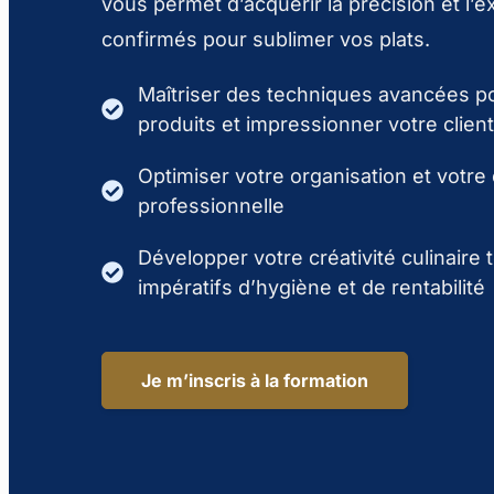
vous permet d’acquérir la précision et l’e
confirmés pour sublimer vos plats.
Maîtriser des techniques avancées po
produits et impressionner votre clien
Optimiser votre organisation et votre 
professionnelle
Développer votre créativité culinaire 
impératifs d’hygiène et de rentabilité
Je m’inscris à la formation