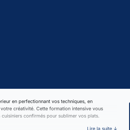
érieur en perfectionnant vos techniques, en
votre créativité. Cette formation intensive vous
s cuisiniers confirmés pour sublimer vos plats.
Lire la suite ↓