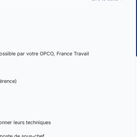
ssible par votre OPCO, France Travail
férence)
ionner leurs techniques
 poste de sous-chef