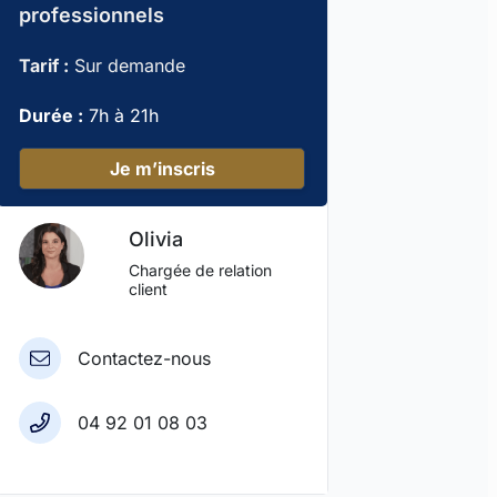
professionnels
Tarif :
Sur demande
Durée :
7h à 21h
Je m’inscris
Olivia
Chargée de relation
client
Contactez-nous
04 92 01 08 03