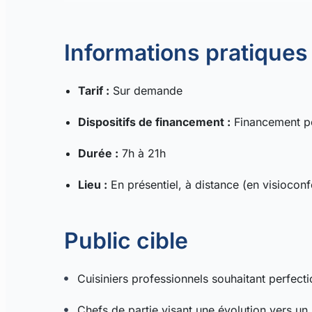
Informations pratiques
Tarif :
Sur demande
Dispositifs de financement :
Financement po
Durée :
7h à 21h
Lieu :
En présentiel, à distance (en visiocon
Public cible
Cuisiniers professionnels souhaitant perfect
Chefs de partie visant une évolution vers un