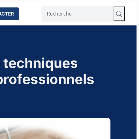
ACTER
: techniques
 professionnels