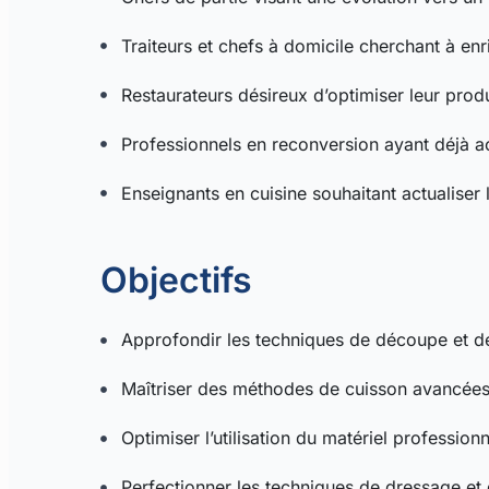
Traiteurs et chefs à domicile cherchant à enri
Restaurateurs désireux d’optimiser leur produ
Professionnels en reconversion ayant déjà ac
Enseignants en cuisine souhaitant actualiser
Objectifs
Approfondir les techniques de découpe et d
Maîtriser des méthodes de cuisson avancées
Optimiser l’utilisation du matériel profession
Perfectionner les techniques de dressage et