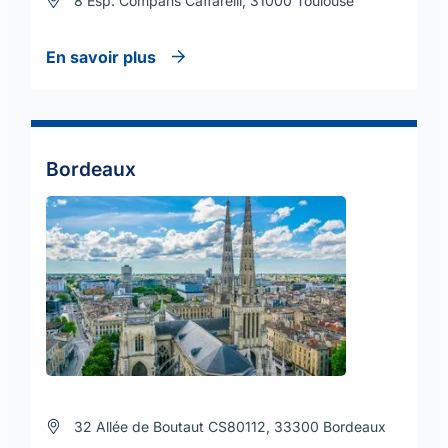
8 Esp. Compans Caffarelli, 31000 Toulouse
En savoir plus
Bordeaux
32 Allée de Boutaut CS80112, 33300 Bordeaux