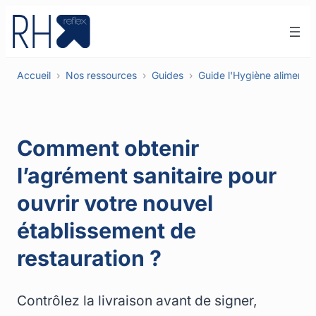
Aller
au
contenu
Accueil
Nos ressources
Guides
Guide l'Hygiène alimenta
Comment obtenir
l’agrément sanitaire pour
ouvrir votre nouvel
établissement de
restauration ?
Contrôlez la livraison avant de signer,