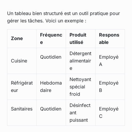
Un tableau bien structuré est un outil pratique pour
gérer les tâches. Voici un exemple :
Fréquenc
Produit
Respons
Zone
e
utilisé
able
Détergent
Quotidien
Employé
Cuisine
alimentair
A
e
Nettoyant
Réfrigérat
Hebdoma
Employé
spécial
eur
daire
B
froid
Désinfect
Sanitaires
Quotidien
Employé
ant
C
puissant