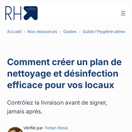
Aller
au
contenu
Accueil
Nos ressources
Guides
Guide l'Hygiène alimenta
Comment créer un plan de
nettoyage et désinfection
efficace pour vos locaux
Contrôlez la livraison avant de signer,
jamais après.
Vérifié par
Yohan Rossi