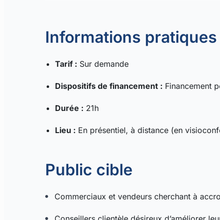
Informations pratiques
Tarif :
Sur demande
Dispositifs de financement :
Financement p
Durée :
21h
Lieu :
En présentiel, à distance (en visiocon
Public cible
Commerciaux et vendeurs cherchant à accroî
Conseillers clientèle désireux d’améliorer le