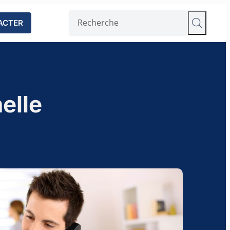
ACTER
elle