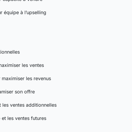
 équipe à l’upselling
tionnelles
 maximiser les ventes
r maximiser les revenus
miser son offre
t les ventes additionnelles
é et les ventes futures