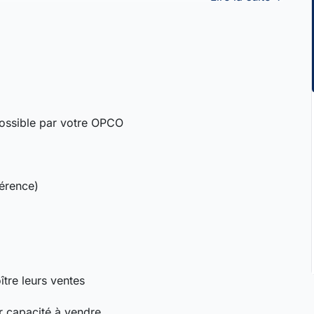
ossible par votre OPCO
férence)
tre leurs ventes
ur capacité à vendre