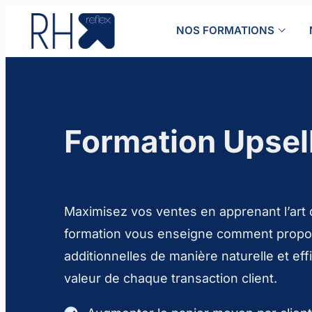
Aller
au
NOS FORMATIONS
contenu
Formation Upsell
Maximisez vos ventes en apprenant l’art d
formation vous enseigne comment propo
additionnelles de manière naturelle et ef
valeur de chaque transaction client.