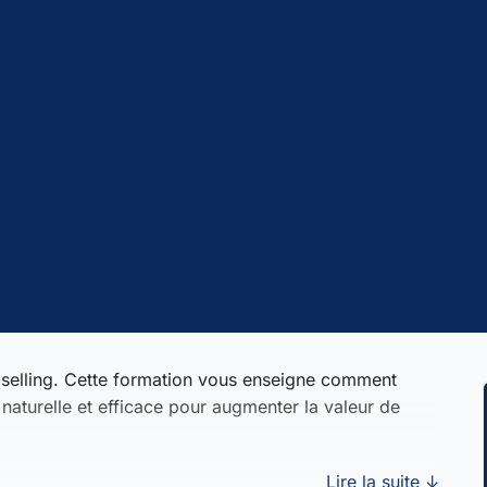
upselling. Cette formation vous enseigne comment
naturelle et efficace pour augmenter la valeur de
Lire la suite ↓