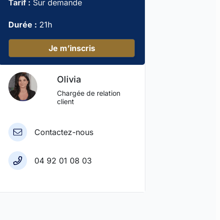
Tarif :
Sur demande
Durée :
21h
Je m’inscris
Olivia
Chargée de relation
client
Contactez-nous
04 92 01 08 03