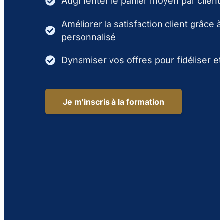
Augmenter le panier moyen par client
Améliorer la satisfaction client grâce 
personnalisé
Dynamiser vos offres pour fidéliser e
Je m’inscris à la formation