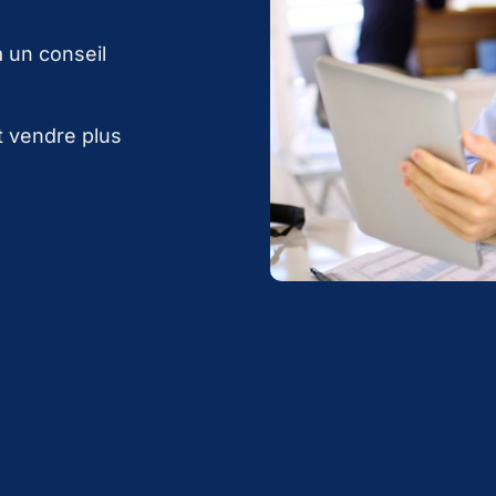
à un conseil
t vendre plus