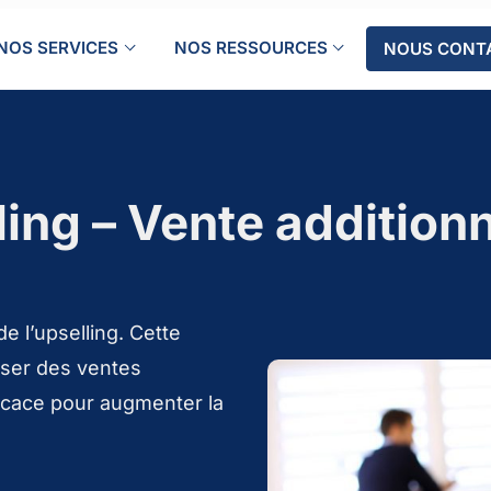
NOS SERVICES
NOS RESSOURCES
NOUS CONT
ing – Vente additionn
e l’upselling. Cette
ser des ventes
ficace pour augmenter la