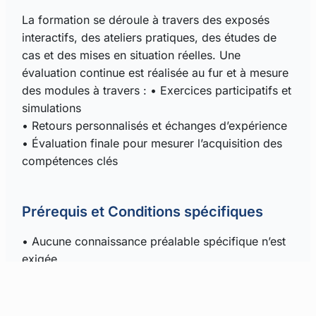
La formation se déroule à travers des exposés
interactifs, des ateliers pratiques, des études de
cas et des mises en situation réelles. Une
évaluation continue est réalisée au fur et à mesure
des modules à travers :
• Exercices participatifs et
simulations
• Retours personnalisés et échanges d’expérience
• Évaluation finale pour mesurer l’acquisition des
compétences clés
Prérequis et Conditions spécifiques
• Aucune connaissance préalable spécifique n’est
exigée
• Volonté d’apprendre à transmettre son savoir et
d’adapter sa pédagogie
• Engagement à participer activement aux ateliers