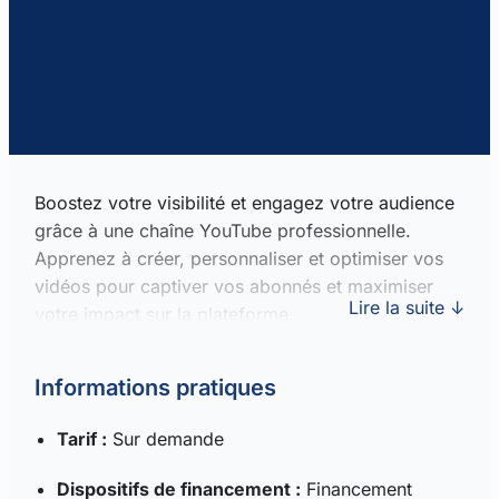
Boostez votre visibilité et engagez votre audience
grâce à une chaîne YouTube professionnelle.
Apprenez à créer, personnaliser et optimiser vos
vidéos pour captiver vos abonnés et maximiser
Lire la suite ↓
votre impact sur la plateforme.
Informations pratiques
Tarif :
Sur demande
Dispositifs de financement :
Financement