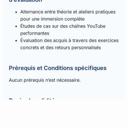
Alternance entre théorie et ateliers pratiques
pour une immersion complète
Études de cas sur des chaînes YouTube
performantes
Évaluation des acquis à travers des exercices
concrets et des retours personnalisés
Prérequis et Conditions spécifiques
Aucun prérequis n’est nécessaire.
Durée de validité
Les compétences acquises restent pertinentes tant
que YouTube demeure une plateforme majeure
dans le marketing digital.