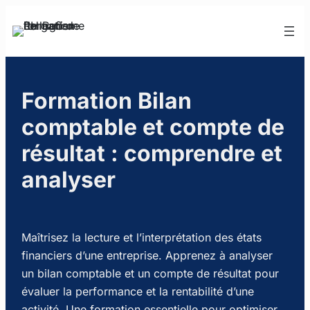
Aller
au
contenu
Formation Bilan
comptable et compte de
résultat : comprendre et
analyser
Maîtrisez la lecture et l’interprétation des états
financiers d’une entreprise. Apprenez à analyser
un bilan comptable et un compte de résultat pour
évaluer la performance et la rentabilité d’une
activité. Une formation essentielle pour optimiser