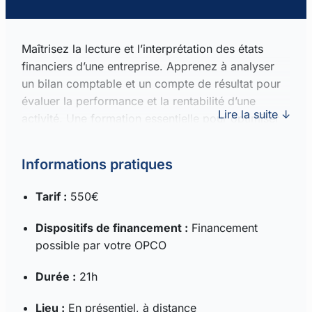
Maîtrisez la lecture et l’interprétation des états
financiers d’une entreprise. Apprenez à analyser
un bilan comptable et un compte de résultat pour
évaluer la performance et la rentabilité d’une
Lire la suite ↓
activité. Une formation essentielle pour optimiser
la gestion d’entreprise.
Informations pratiques
Tarif :
550€
Dispositifs de financement :
Financement
possible par votre OPCO
Durée :
21h
Lieu :
En présentiel, à distance