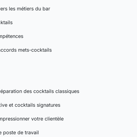
ers les métiers du bar
ktails
ompétences
 accords mets-cocktails
éparation des cocktails classiques
ve et cocktails signatures
mpressionner votre clientèle
e poste de travail