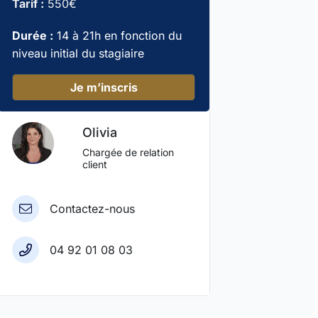
Tarif :
550€
Durée :
14 à 21h en fonction du
niveau initial du stagiaire
Je m’inscris
Olivia
Chargée de relation
client
Contactez-nous
04 92 01 08 03