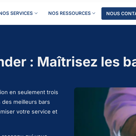
NOS SERVICES
NOS RESSOURCES
NOUS CONT
der : Maîtrisez les b
ion en seulement trois
s des meilleurs bars
imiser votre service et