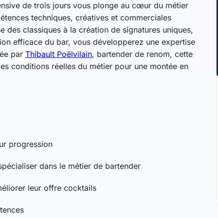
tensive de trois jours vous plonge au cœur du métier
étences techniques, créatives et commerciales
e des classiques à la création de signatures uniques,
stion efficace du bar, vous développerez une expertise
rée par
Thibault Poëlvilain
, bartender de renom, cette
es conditions réelles du métier pour une montée en
eur progression
spécialiser dans le métier de bartender
liorer leur offre cocktails
étences