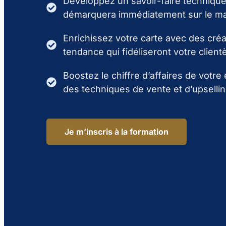
Développez un savoir-faire techniqu
démarquera immédiatement sur le ma
Enrichissez votre carte avec des créat
tendance qui fidéliseront votre client
Boostez le chiffre d’affaires de votre
des techniques de vente et d’upsellin
Je m’inscris à la formation