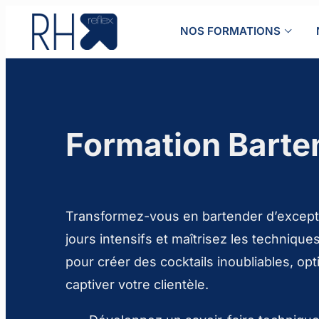
Aller
au
NOS FORMATIONS
contenu
Formation Barten
Transformez-vous en bartender d’except
jours intensifs et maîtrisez les technique
pour créer des cocktails inoubliables, opt
captiver votre clientèle.