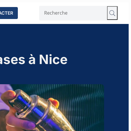
ACTER
ases à Nice